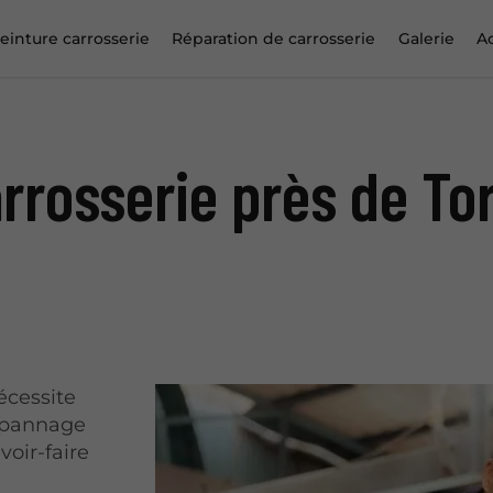
einture carrosserie
Réparation de carrosserie
Galerie
Ac
rrosserie près de To
écessite
Dépannage
voir-faire