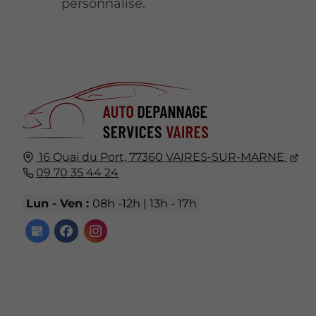
personnalisé.
16 Quai du Port,
77360
VAIRES-SUR-MARNE
09 70 35 44 24
Lun - Ven :
08h -12h | 13h - 17h