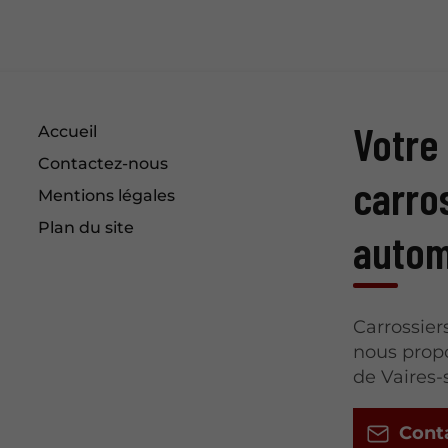
Votre
Accueil
Contactez-nous
carro
Mentions légales
Plan du site
autom
Carrossier
nous propo
de Vaires-
Cont