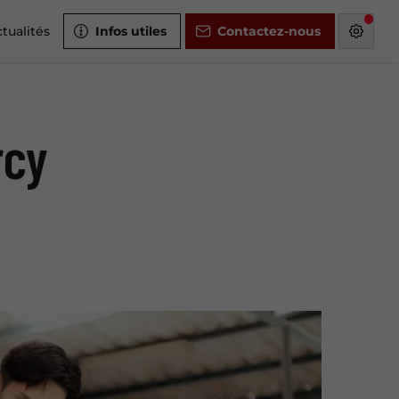
tualités
Infos utiles
Contactez-nous
rcy