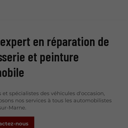
 expert en réparation de
sserie et peinture
obile
s et spécialistes des véhicules d'occasion,
sons nos services à tous les automobilistes
sur-Marne.
actez-nous