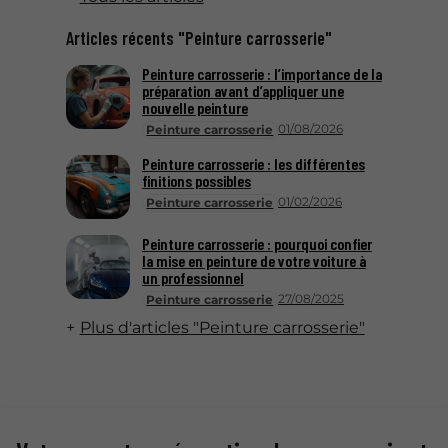
Articles récents "Peinture carrosserie"
Peinture carrosserie : l’importance de la
préparation avant d’appliquer une
nouvelle peinture
01/08/2026
Peinture carrosserie
Peinture carrosserie : les différentes
finitions possibles
01/02/2026
Peinture carrosserie
Peinture carrosserie : pourquoi confier
la mise en peinture de votre voiture à
un professionnel
27/08/2025
Peinture carrosserie
Plus d'articles "Peinture carrosserie"