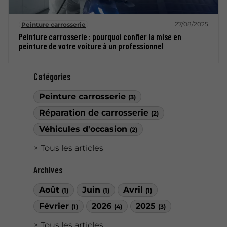
27/08/2025
Peinture carrosserie
Peinture carrosserie : pourquoi confier la mise en
peinture de votre voiture à un professionnel
Catégories
Peinture carrosserie
(3)
Réparation de carrosserie
(2)
Véhicules d'occasion
(2)
Tous les articles
Archives
Août
Juin
Avril
(1)
(1)
(1)
Février
2026
2025
(1)
(4)
(3)
Tous les articles